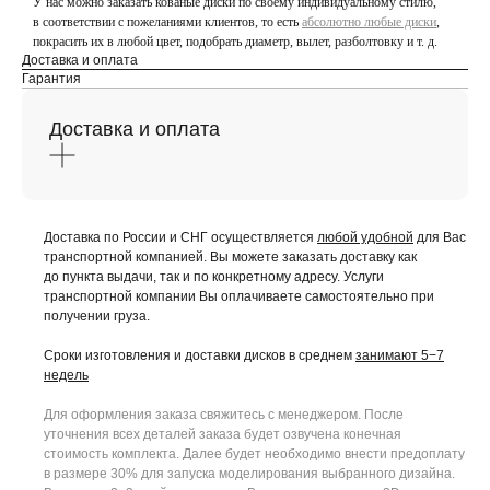
У нас можно заказать кованые диски по своему индивидуальному стилю,
в соответствии с пожеланиями клиентов, то есть
абсолютно любые диски
,
покрасить их в любой цвет, подобрать диаметр, вылет, разболтовку и т. д.
Доставка и оплата
Гарантия
Доставка и оплата
Доставка по России и СНГ осуществляется
любой удобной
для Вас
транспортной компанией. Вы можете заказать доставку как
до пункта выдачи, так и по конкретному адресу. Услуги
транспортной компании Вы оплачиваете самостоятельно при
получении груза.
Сроки изготовления и доставки дисков в среднем
занимают 5−7
недель
Для оформления заказа свяжитесь с менеджером. После
уточнения всех деталей заказа будет озвучена конечная
стоимость комплекта. Далее будет необходимо внести предоплату
в размере 30% для запуска моделирования выбранного дизайна.