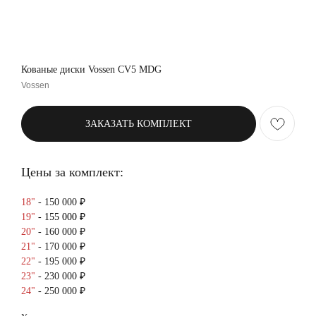
Кованые диски Vossen CV5 MDG
Vossen
ЗАКАЗАТЬ КОМПЛЕКТ
Цены за комплект:
18"
- 150 000 ₽
19"
- 155 000 ₽
20"
- 160 000 ₽
21"
- 170 000 ₽
22"
- 195 000 ₽
23"
- 230 000 ₽
24"
- 250 000 ₽