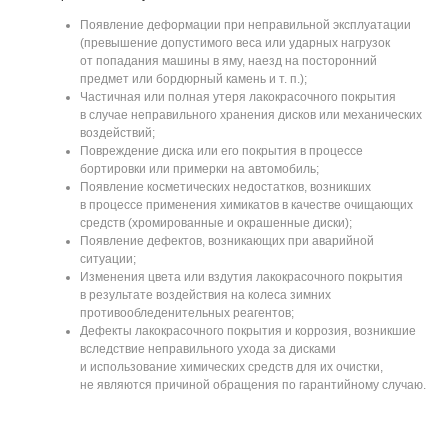
Появление деформации при неправильной эксплуатации
(превышение допустимого веса или ударных нагрузок
от попадания машины в яму, наезд на посторонний
предмет или бордюрный камень и т. п.);
Частичная или полная утеря лакокрасочного покрытия
в случае неправильного хранения дисков или механических
воздействий;
Повреждение диска или его покрытия в процессе
бортировки или примерки на автомобиль;
Появление косметических недостатков, возникших
в процессе применения химикатов в качестве очищающих
средств (хромированные и окрашенные диски);
Появление дефектов, возникающих при аварийной
ситуации;
Изменения цвета или вздутия лакокрасочного покрытия
в результате воздействия на колеса зимних
противообледенительных реагентов;
Дефекты лакокрасочного покрытия и коррозия, возникшие
вследствие неправильного ухода за дисками
и использование химических средств для их очистки,
не являются причиной обращения по гарантийному случаю.