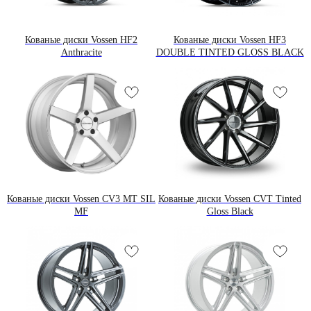
Кованые диски Vossen HF2
Кованые диски Vossen HF3
Anthracite
DOUBLE TINTED GLOSS BLACK
Листайте вправо
Кованые диски Vossen CV3 MT SIL
Кованые диски Vossen CVT Tinted
MF
Gloss Black
Информация
ПЕРЕЙТИ В КАТАЛОГ