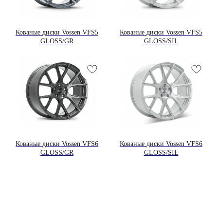
БОЛЬШОЙ ВЫБОР ДИСКОВ
САМЫХ ПОПУЛЯРНЫХ БРЕНДОВ
Кованые диски Vossen VFS5
Кованые диски Vossen VFS5
GLOSS/GR
GLOSS/SIL
ОПЛАТА / ДОСТАВКА /
ГАРАНТИЯ
ИНФОРМАЦИЯ ДЛЯ КЛИЕНТА
ГАЛЕРЕЯ КЛИЕНТОВ
Кованые диски Vossen VFS6
Кованые диски Vossen VFS6
GLOSS/GR
GLOSS/SIL
ФОТОГРАФИИ ДИСКОВ,
УСТАНОВЛЕННЫХ НА МАШИНЫ