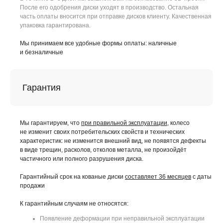
После его одобрения диски уходят в производство. Остальная
часть оплаты вносится при отправке дисков клиенту. Качественная
упаковка гарантирована.
Мы принимаем все удобные формы оплаты: наличные
и безналичные
Гарантия
Мы гарантируем, что
при правильной эксплуатации
, колесо
не изменит своих потребительских свойств и технических
характеристик: не изменится внешний вид, не появятся дефекты
в виде трещин, расколов, отколов металла, не произойдёт
частичного или полного разрушения диска.
Гарантийный срок на кованые диски
составляет 36 месяцев
с даты
продажи
К гарантийным случаям не относятся:
Появление деформации при неправильной эксплуатации