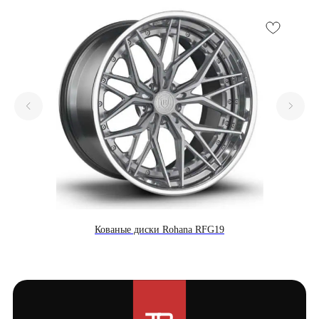
Кованые диски Rohana RFG19