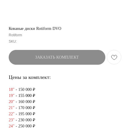
Кованые диски Rotiform DVO
Rotiform
SKU:
ЗАКАЗАТЬ КОМПЛЕКТ
Цены за комплект:
18"
- 150 000 ₽
19"
- 155 000 ₽
20"
- 160 000 ₽
21"
- 170 000 ₽
22"
- 195 000 ₽
23"
- 230 000 ₽
24"
- 250 000 ₽