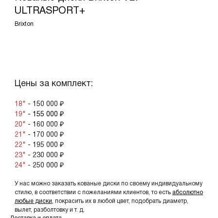
ULTRASPORT+
Brixton
ЗАКАЗАТЬ КОМПЛЕКТ
Цены за комплект:
18"
- 150 000 ₽
19"
- 155 000 ₽
20"
- 160 000 ₽
21"
- 170 000 ₽
22"
- 195 000 ₽
23"
- 230 000 ₽
24"
- 250 000 ₽
У нас можно заказать кованые диски по своему индивидуальному
стилю, в соответствии с пожеланиями клиентов, то есть
абсолютно
любые диски
, покрасить их в любой цвет, подобрать диаметр,
вылет, разболтовку и т. д.