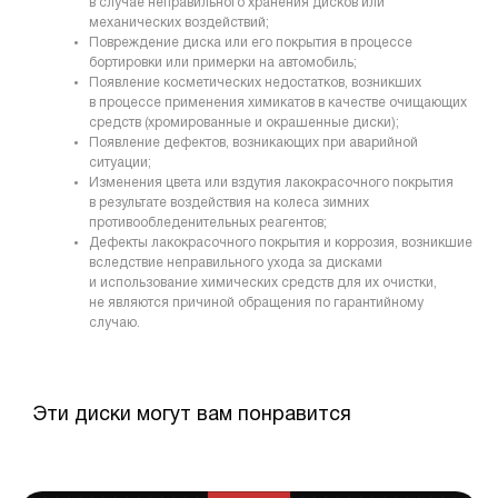
в случае неправильного хранения дисков или
механических воздействий;
Повреждение диска или его покрытия в процессе
бортировки или примерки на автомобиль;
Появление косметических недостатков, возникших
в процессе применения химикатов в качестве очищающих
средств (хромированные и окрашенные диски);
Появление дефектов, возникающих при аварийной
ситуации;
Изменения цвета или вздутия лакокрасочного покрытия
в результате воздействия на колеса зимних
противообледенительных реагентов;
Дефекты лакокрасочного покрытия и коррозия, возникшие
вследствие неправильного ухода за дисками
и использование химических средств для их очистки,
не являются причиной обращения по гарантийному
случаю.
Эти диски могут вам понравится