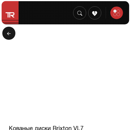
Кованые диски Brixton VL7