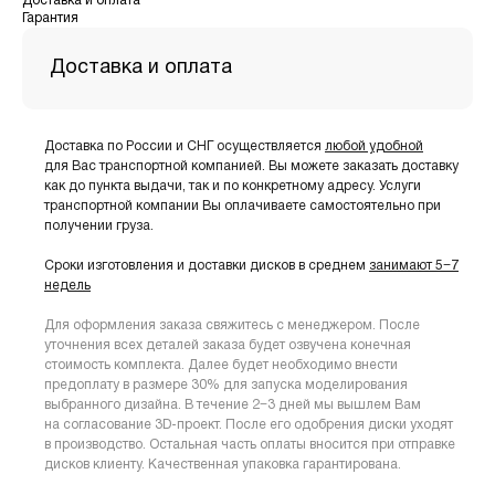
Доставка и оплата
Гарантия
Доставка и оплата
Доставка по России и СНГ осуществляется
любой удобной
для Вас транспортной компанией. Вы можете заказать доставку
как до пункта выдачи, так и по конкретному адресу. Услуги
транспортной компании Вы оплачиваете самостоятельно при
получении груза.
Сроки изготовления и доставки дисков в среднем
занимают 5−7
недель
Для оформления заказа свяжитесь с менеджером. После
уточнения всех деталей заказа будет озвучена конечная
стоимость комплекта. Далее будет необходимо внести
предоплату в размере 30% для запуска моделирования
выбранного дизайна. В течение 2−3 дней мы вышлем Вам
на согласование 3D-проект. После его одобрения диски уходят
в производство. Остальная часть оплаты вносится при отправке
дисков клиенту. Качественная упаковка гарантирована.