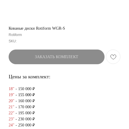
Кованые диски Rotiform WGR-S
Rotiform
SKU:
ЗАКАЗАТЬ КОМПЛЕКТ
Цены за комплект:
18"
- 150 000 ₽
19"
- 155 000 ₽
20"
- 160 000 ₽
21"
- 170 000 ₽
22"
- 195 000 ₽
23"
- 230 000 ₽
24"
- 250 000 ₽