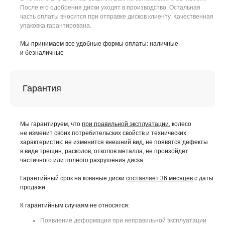
После его одобрения диски уходят в производство. Остальная
часть оплаты вносится при отправке дисков клиенту. Качественная
упаковка гарантирована.
Мы принимаем все удобные формы оплаты: наличные
и безналичные
Гарантия
Мы гарантируем, что
при правильной эксплуатации
, колесо
не изменит своих потребительских свойств и технических
характеристик: не изменится внешний вид, не появятся дефекты
в виде трещин, расколов, отколов металла, не произойдёт
частичного или полного разрушения диска.
Гарантийный срок на кованые диски
составляет 36 месяцев
с даты
продажи
К гарантийным случаям не относятся:
Появление деформации при неправильной эксплуатации