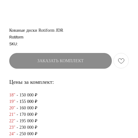
Кованые диски Rotiform JDR
Rotiform
SKU:
ЗАКАЗАТЬ КОМПЛЕКТ
Цены за комплект:
18"
- 150 000 ₽
19"
- 155 000 ₽
20"
- 160 000 ₽
21"
- 170 000 ₽
22"
- 195 000 ₽
23"
- 230 000 ₽
24"
- 250 000 ₽