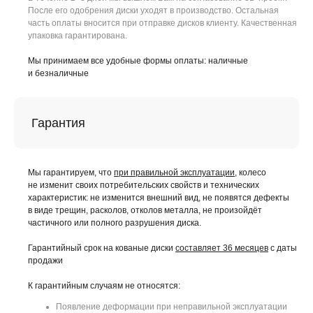
После его одобрения диски уходят в производство. Остальная
часть оплаты вносится при отправке дисков клиенту. Качественная
упаковка гарантирована.
Мы принимаем все удобные формы оплаты: наличные
и безналичные
Гарантия
Мы гарантируем, что
при правильной эксплуатации
, колесо
не изменит своих потребительских свойств и технических
характеристик: не изменится внешний вид, не появятся дефекты
в виде трещин, расколов, отколов металла, не произойдёт
частичного или полного разрушения диска.
Гарантийный срок на кованые диски
составляет 36 месяцев
с даты
продажи
К гарантийным случаям не относятся:
Появление деформации при неправильной эксплуатации