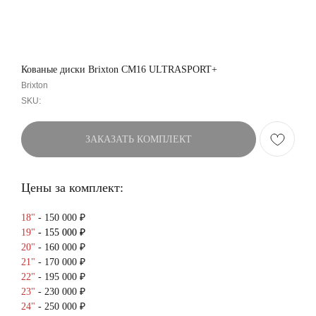
Кованые диски Brixton CM16 ULTRASPORT+
Brixton
SKU:
ЗАКАЗАТЬ КОМПЛЕКТ
Цены за комплект:
18"
- 150 000 ₽
19"
- 155 000 ₽
20"
- 160 000 ₽
21"
- 170 000 ₽
22"
- 195 000 ₽
23"
- 230 000 ₽
24"
- 250 000 ₽