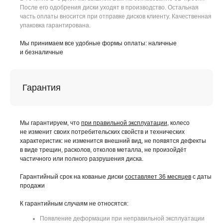
После его одобрения диски уходят в производство. Остальная
часть оплаты вносится при отправке дисков клиенту. Качественная
упаковка гарантирована.
Мы принимаем все удобные формы оплаты: наличные
и безналичные
Гарантия
Мы гарантируем, что
при правильной эксплуатации
, колесо
не изменит своих потребительских свойств и технических
характеристик: не изменится внешний вид, не появятся дефекты
в виде трещин, расколов, отколов металла, не произойдёт
частичного или полного разрушения диска.
Гарантийный срок на кованые диски
составляет 36 месяцев
с даты
продажи
К гарантийным случаям не относятся:
Появление деформации при неправильной эксплуатации