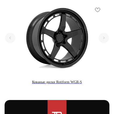
Кованые диски Rotiform WGR-S