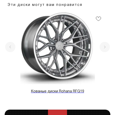
Эти диски могут вам понравится
Кованые диски Rohana RFG19