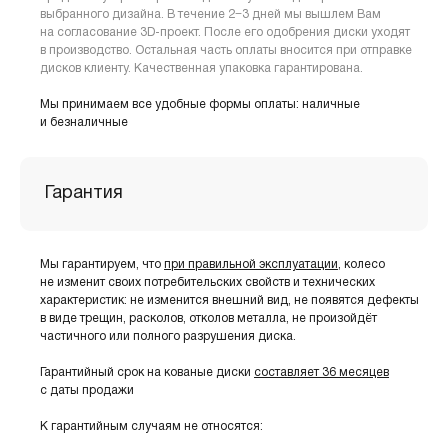
выбранного дизайна. В течение 2−3 дней мы вышлем Вам
на согласование 3D-проект. После его одобрения диски уходят
в производство. Остальная часть оплаты вносится при отправке
дисков клиенту. Качественная упаковка гарантирована.
Мы принимаем все удобные формы оплаты: наличные
и безналичные
Гарантия
Мы гарантируем, что
при правильной эксплуатации
, колесо
не изменит своих потребительских свойств и технических
характеристик: не изменится внешний вид, не появятся дефекты
в виде трещин, расколов, отколов металла, не произойдёт
частичного или полного разрушения диска.
Гарантийный срок на кованые диски
составляет 36 месяцев
с даты продажи
К гарантийным случаям не относятся: