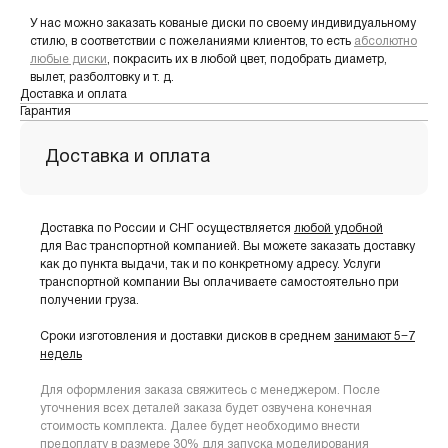
У нас можно заказать кованые диски по своему индивидуальному
стилю, в соответствии с пожеланиями клиентов, то есть
абсолютно
любые диски
, покрасить их в любой цвет, подобрать диаметр,
вылет, разболтовку и т. д.
Доставка и оплата
Гарантия
Доставка и оплата
Доставка по России и СНГ осуществляется
любой удобной
для Вас транспортной компанией. Вы можете заказать доставку
как до пункта выдачи, так и по конкретному адресу. Услуги
транспортной компании Вы оплачиваете самостоятельно при
получении груза.
Сроки изготовления и доставки дисков в среднем
занимают 5−7
недель
Для оформления заказа свяжитесь с менеджером. После
уточнения всех деталей заказа будет озвучена конечная
стоимость комплекта. Далее будет необходимо внести
предоплату в размере 30% для запуска моделирования