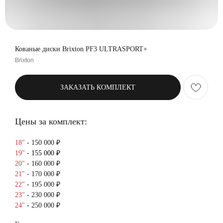
Кованые диски Brixton PF3 ULTRASPORT+
Brixton
ЗАКАЗАТЬ КОМПЛЕКТ
Цены за комплект:
18"
- 150 000 ₽
19"
- 155 000 ₽
20"
- 160 000 ₽
21"
- 170 000 ₽
22"
- 195 000 ₽
23"
- 230 000 ₽
24"
- 250 000 ₽