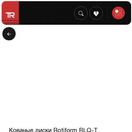
Кованые диски Rotiform BLQ-T