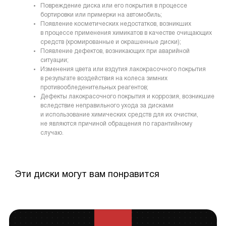
Повреждение диска или его покрытия в процессе
бортировки или примерки на автомобиль;
Появление косметических недостатков, возникших
в процессе применения химикатов в качестве очищающих
средств (хромированные и окрашенные диски);
Появление дефектов, возникающих при аварийной
ситуации;
Изменения цвета или вздутия лакокрасочного покрытия
в результате воздействия на колеса зимних
противообледенительных реагентов;
Дефекты лакокрасочного покрытия и коррозия, возникшие
вследствие неправильного ухода за дисками
и использование химических средств для их очистки,
не являются причиной обращения по гарантийному
случаю.
Эти диски могут вам понравится