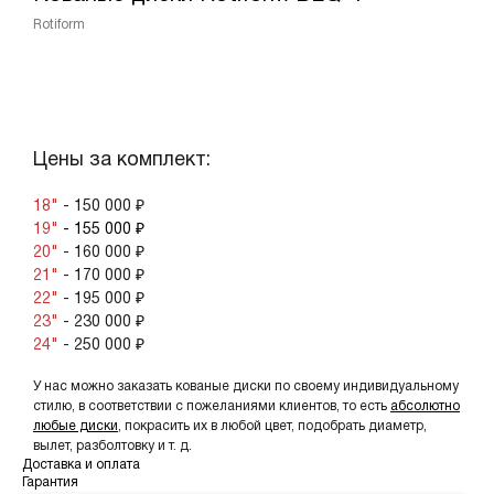
Rotiform
ЗАКАЗАТЬ КОМПЛЕКТ
Цены за комплект:
18"
- 150 000 ₽
19"
- 155 000 ₽
20"
- 160 000 ₽
21"
- 170 000 ₽
22"
- 195 000 ₽
23"
- 230 000 ₽
24"
- 250 000 ₽
У нас можно заказать кованые диски по своему индивидуальному
стилю, в соответствии с пожеланиями клиентов, то есть
абсолютно
любые диски
, покрасить их в любой цвет, подобрать диаметр,
вылет, разболтовку и т. д.
Доставка и оплата
Гарантия