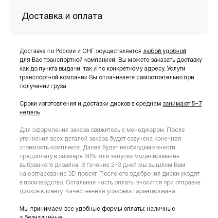
Доставка и оплата
Доставка по России и СНГ осуществляется
любой удобной
для Вас транспортной компанией. Вы можете заказать доставку
как до пункта выдачи, так и по конкретному адресу. Услуги
транспортной компании Вы оплачиваете самостоятельно при
получении груза.
Сроки изготовления и доставки дисков в среднем
занимают 5−7
недель
Для оформления заказа свяжитесь с менеджером. После
уточнения всех деталей заказа будет озвучена конечная
стоимость комплекта. Далее будет необходимо внести
предоплату в размере 30% для запуска моделирования
выбранного дизайна. В течение 2−3 дней мы вышлем Вам
на согласование 3D-проект. После его одобрения диски уходят
в производство. Остальная часть оплаты вносится при отправке
дисков клиенту. Качественная упаковка гарантирована.
Мы принимаем все удобные формы оплаты: наличные
и безналичные