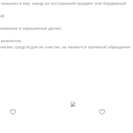
я машины в яму, наезд на посторонний предмет или бордюрный
ий;
рованные и окрашенные диски);
 реагентов;
ческих средств для их очистки, не являются причиной обращения