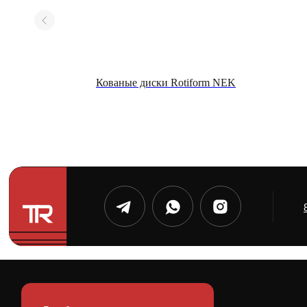
age 501
Кованые диски Rotiform NEK