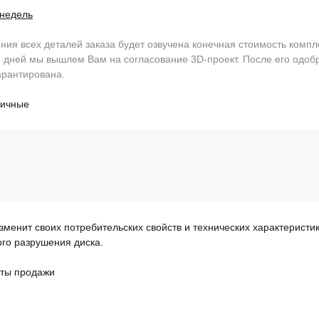
 недель
ия всех деталей заказа будет озвучена конечная стоимость компл
 дней мы вышлем Вам на согласование 3D-проект. После его одобр
арантирована.
личные
изменит своих потребительских свойств и технических характеристи
ого разрушения диска.
ты продажи