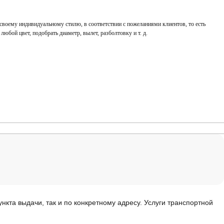
 своему индивидуальному стилю, в соответствии с пожеланиями клиентов, то есть
в любой цвет, подобрать диаметр, вылет, разболтовку и т. д.
нкта выдачи, так и по конкретному адресу. Услуги транспортной