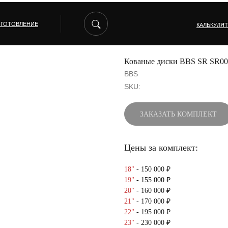
ЗГОТОВЛЕНИЕ
КАЛЬКУЛЯ
Кованые диски BBS SR SR00
BBS
SKU:
ЗАКАЗАТЬ КОМПЛЕКТ
Цены за комплект:
18"
- 150 000 ₽
19"
- 155 000 ₽
20"
- 160 000 ₽
21"
- 170 000 ₽
22"
- 195 000 ₽
23"
- 230 000 ₽