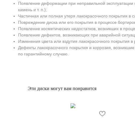
Появление деформации при неправильной эксплуатации (
камень и т. п.);
Частичная или полная утеря лакокрасочного покрытия в с
Повреждение диска или его покрытия в процессе бортиро
Появление косметических недостатков, возникших в проц
Появление дефектов, возникающих при аварийной ситуац
Изменения цвета или вздутия лакокрасочного покрытия в 
Дефекты лакокрасочного покрытия и коррозия, возникшие
по гарантийному случаю.
Эти диски могут вам понравится