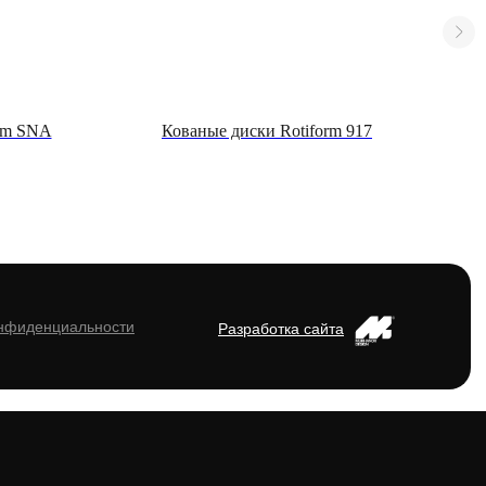
orm SNA
Кованые диски Rotiform 917
онфиденциальности
Разработка сайта