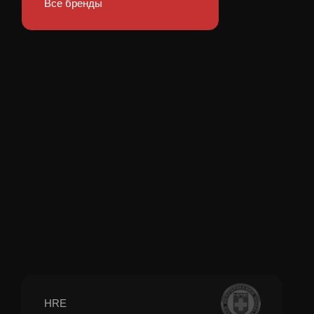
Все бренды
HRE