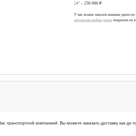
24"
- 250 000 ₽
У нас можно заказать кованые диски по
абсолютно любые диски
, покрасить их 
ас транспортной компанией. Вы можете заказать доставку как до пу
.