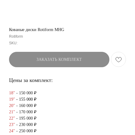
Кованые диски Rotiform MHG
Rotiform
SKU:
ЗАКАЗАТЬ КОМПЛЕКТ
Цены за комплект:
18"
- 150 000 ₽
19"
- 155 000 ₽
20"
- 160 000 ₽
21"
- 170 000 ₽
22"
- 195 000 ₽
23"
- 230 000 ₽
24"
- 250 000 ₽