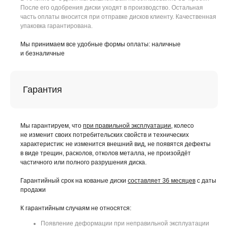
После его одобрения диски уходят в производство. Остальная
часть оплаты вносится при отправке дисков клиенту. Качественная
упаковка гарантирована.
Мы принимаем все удобные формы оплаты: наличные
и безналичные
Гарантия
Мы гарантируем, что
при правильной эксплуатации
, колесо
не изменит своих потребительских свойств и технических
характеристик: не изменится внешний вид, не появятся дефекты
в виде трещин, расколов, отколов металла, не произойдёт
частичного или полного разрушения диска.
Гарантийный срок на кованые диски
составляет 36 месяцев
с даты
продажи
К гарантийным случаям не относятся:
Появление деформации при неправильной эксплуатации