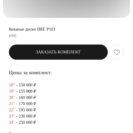
Кованые диски HRE P103
HRE
ЗАКАЗАТЬ КОМПЛЕКТ
Цены за комплект:
18"
- 150 000 ₽
19"
- 155 000 ₽
20"
- 160 000 ₽
21"
- 170 000 ₽
22"
- 195 000 ₽
23"
- 230 000 ₽
24"
- 250 000 ₽