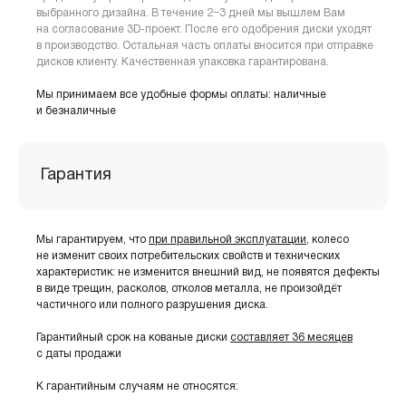
выбранного дизайна. В течение 2−3 дней мы вышлем Вам
на согласование 3D-проект. После его одобрения диски уходят
в производство. Остальная часть оплаты вносится при отправке
дисков клиенту. Качественная упаковка гарантирована.
Мы принимаем все удобные формы оплаты: наличные
и безналичные
Гарантия
Мы гарантируем, что
при правильной эксплуатации
, колесо
не изменит своих потребительских свойств и технических
характеристик: не изменится внешний вид, не появятся дефекты
в виде трещин, расколов, отколов металла, не произойдёт
частичного или полного разрушения диска.
Гарантийный срок на кованые диски
составляет 36 месяцев
с даты продажи
К гарантийным случаям не относятся: