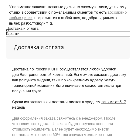
У нас можно заказать кованые диски по своему индивидуальному
стилю, в соответствии с пожеланиями клиентов, то есть
абсолютно
любые диски
, покрасить их в любой цвет, подобрать диаметр,
вылет, разболтовку и т. д.
Доставка и оплата
Гарантия
Доставка и оплата
Доставка по России и СНГ осуществляется
любой удобной
для Вас транспортной компанией. Вы можете заказать доставку
как до пункта выдачи, так и по конкретному адресу. Услуги
транспортной компании Вы оплачиваете самостоятельно при
получении груза.
Сроки изготовления и доставки дисков в среднем
занимают 5−7
недель
Для оформления заказа свяжитесь с менеджером. После
уточнения всех деталей заказа будет озвучена конечная
стоимость комплекта. Далее будет необходимо внести
предоплату в размере 30% для запуска моделирования