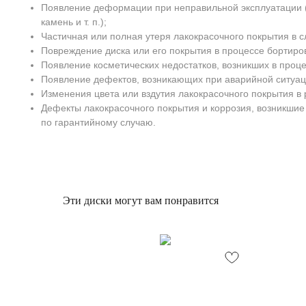
Появление деформации при неправильной эксплуатации (
камень и т. п.);
Частичная или полная утеря лакокрасочного покрытия в с
Повреждение диска или его покрытия в процессе бортиро
Появление косметических недостатков, возникших в проц
Появление дефектов, возникающих при аварийной ситуац
Изменения цвета или вздутия лакокрасочного покрытия в 
Дефекты лакокрасочного покрытия и коррозия, возникшие
по гарантийному случаю.
Эти диски могут вам понравится