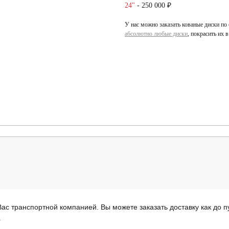
24"
- 250 000 ₽
У нас можно заказать кованые диски по
абсолютно любые диски
, покрасить их 
ас транспортной компанией. Вы можете заказать доставку как до пу
.