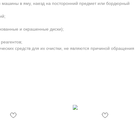
я машины в яму, наезд на посторонний предмет или бордюрный
ий;
рованные и окрашенные диски);
 реагентов;
ческих средств для их очистки, не являются причиной обращения