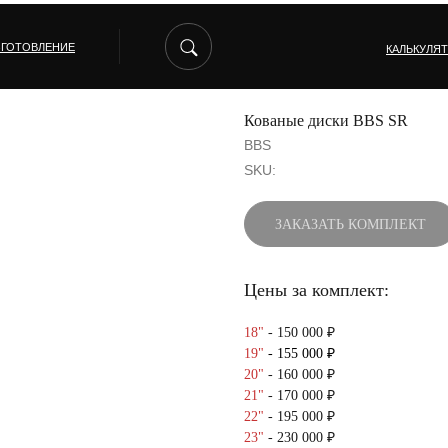
ЗГОТОВЛЕНИЕ
КАЛЬКУЛЯ
Кованые диски BBS SR
BBS
SKU:
ЗАКАЗАТЬ КОМПЛЕКТ
Цены за комплект:
18"
- 150 000 ₽
19"
- 155 000 ₽
20"
- 160 000 ₽
21"
- 170 000 ₽
22"
- 195 000 ₽
23"
- 230 000 ₽