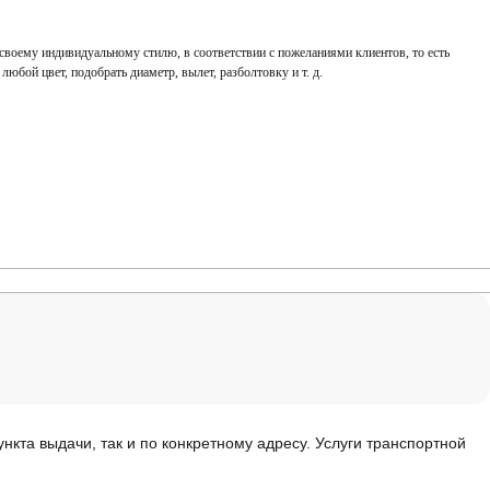
 своему индивидуальному стилю, в соответствии с пожеланиями клиентов, то есть
в любой цвет, подобрать диаметр, вылет, разболтовку и т. д.
нкта выдачи, так и по конкретному адресу. Услуги транспортной