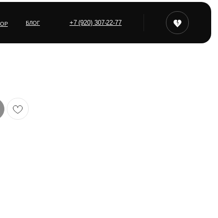
+7 (920) 307-22-77
БЛОГ
ТОР