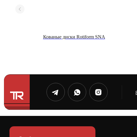
rm BUC
Кованые диски Rotiform SNA