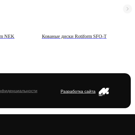
orm NEK
Кованые диски Rotiform SFO-T
онфиденциальности
Разработка сайта