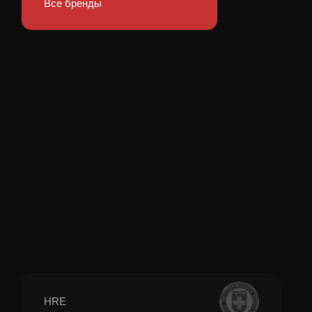
Все бренды
HRE