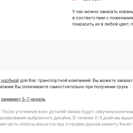
У нас можно заказать кован
в соответствии с пожелания
покрасить их в любой цвет, 
 удобной
для Вас транспортной компанией. Вы можете заказать
омпании Вы оплачиваете самостоятельно при получении груза.
м
занимают 5−7 недель
После уточнения всех деталей заказа будет озвучена конечн
делирования выбранного дизайна. В течение 2−3 дней мы вышле
ая часть оплаты вносится при отправке дисков клиенту. Качес