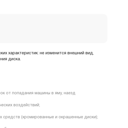
ских характеристик: не изменится внешний вид,
ния диска.
ок от попадания машины в яму, наезд
ческих воздействий;
х средств (хромированные и окрашенные диски);