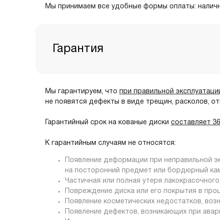
Мы принимаем все удобные формы оплаты: налич
Гарантия
Мы гарантируем, что
при правильной эксплуатаци
не появятся дефекты в виде трещин, расколов, от
Гарантийный срок на кованые диски
составляет 3
К гарантийным случаям не относятся:
Появление деформации при неправильной эк
на посторонний предмет или бордюрный камен
Частичная или полная утеря лакокрасочного
Повреждение диска или его покрытия в про
Появление косметических недостатков, воз
Появление дефектов, возникающих при авар