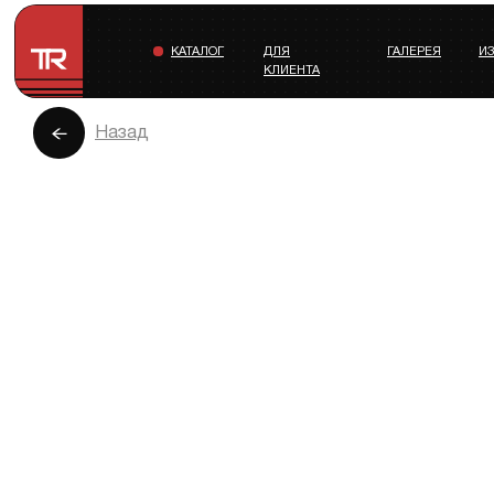
КАТАЛОГ
ДЛЯ
ГАЛЕРЕЯ
И
КЛИЕНТА
Назад