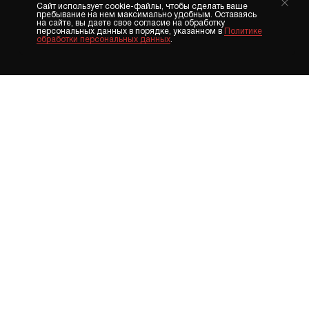
Сайт использует cookie-файлы, чтобы сделать ваше
пребывание на нем максимально удобным. Оставаясь
на сайте, вы даете свое согласие на обработку
персональных данных в порядке, указанном в
Политике
обработки персональных данных
.