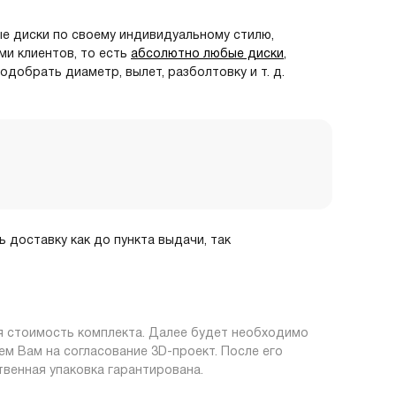
ые диски по своему индивидуальному стилю,
ми клиентов, то есть
абсолютно любые диски
,
подобрать диаметр, вылет, разболтовку и т. д.
 доставку как до пункта выдачи, так
ая стоимость комплекта. Далее будет необходимо
м Вам на согласование 3D-проект. После его
твенная упаковка гарантирована.