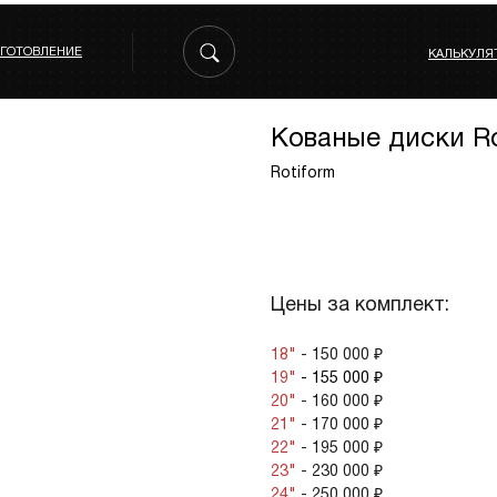
ЗГОТОВЛЕНИЕ
КАЛЬКУЛЯ
Кованые диски R
Rotiform
ЗАКАЗАТЬ КОМПЛЕКТ
Цены за комплект:
18"
- 150 000 ₽
19"
- 155 000 ₽
20"
- 160 000 ₽
21"
- 170 000 ₽
22"
- 195 000 ₽
23"
- 230 000 ₽
24"
- 250 000 ₽