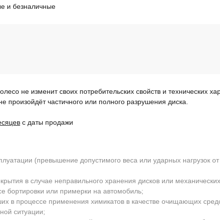
е и безналичные
колесо не изменит своих потребительских свойств и технических ха
не произойдёт частичного или полного разрушения диска.
есяцев
с даты продажи
луатации (превышение допустимого веса или ударных нагрузок от
крытия в случае неправильного хранения дисков или механических
се бортировки или примерки на автомобиль;
ших в процессе применения химикатов в качестве очищающих сред
ной ситуации;