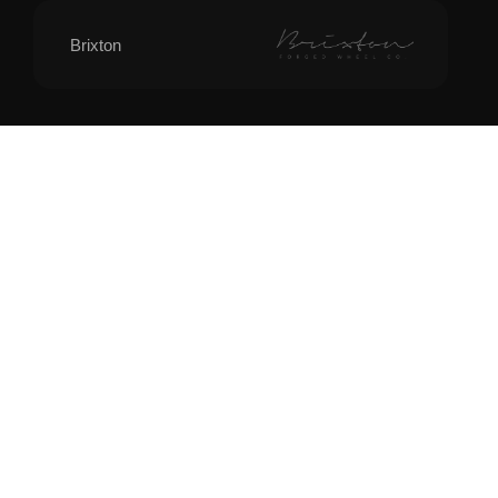
Brixton