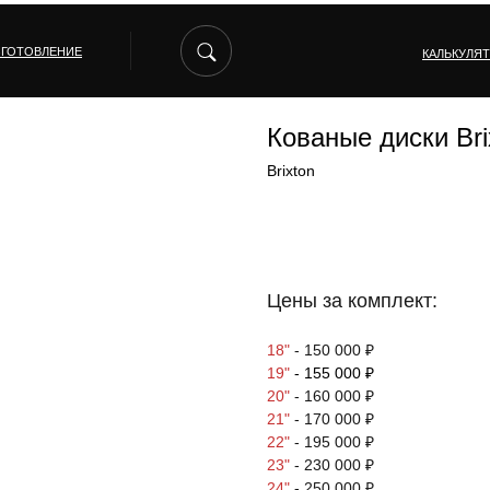
ЗГОТОВЛЕНИЕ
КАЛЬКУЛЯ
Кованые диски B
Brixton
ЗАКАЗАТЬ КОМПЛЕКТ
Цены за комплект:
18"
- 150 000 ₽
19"
- 155 000 ₽
20"
- 160 000 ₽
21"
- 170 000 ₽
22"
- 195 000 ₽
23"
- 230 000 ₽
24"
- 250 000 ₽