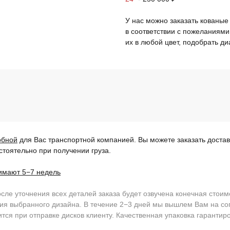
У нас можно заказать кованые
в соответствии с пожеланиями
их в любой цвет, подобрать диа
обной
для Вас транспортной компанией. Вы можете заказать доставку
тоятельно при получении груза.
имают 5−7 недель
ле уточнения всех деталей заказа будет озвучена конечная стоим
ия выбранного дизайна. В течение 2−3 дней мы вышлем Вам на сог
ится при отправке дисков клиенту. Качественная упаковка гарантир