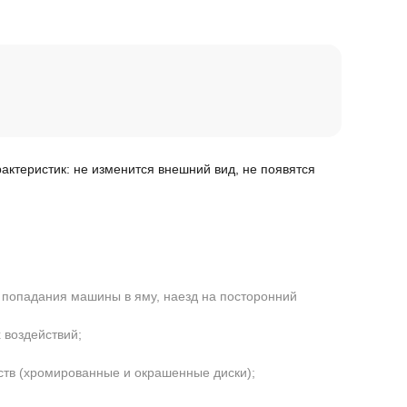
рактеристик: не изменится внешний вид, не появятся
 попадания машины в яму, наезд на посторонний
 воздействий;
ств (хромированные и окрашенные диски);