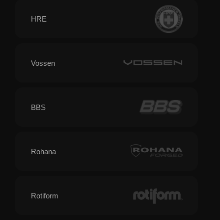
HRE
Vossen
BBS
Rohana
Rotiform