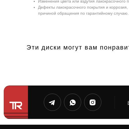
Изменения цвета или вздутия лакокрасочного п
Дефекты лакокрасочного покрытия и коррозия, 
причиной обращения по гарантийному случаю.
Эти диски могут вам понрави