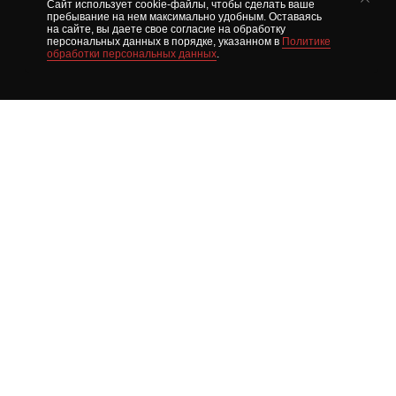
Сайт использует cookie-файлы, чтобы сделать ваше
пребывание на нем максимально удобным. Оставаясь
на сайте, вы даете свое согласие на обработку
персональных данных в порядке, указанном в
Политике
обработки персональных данных
.