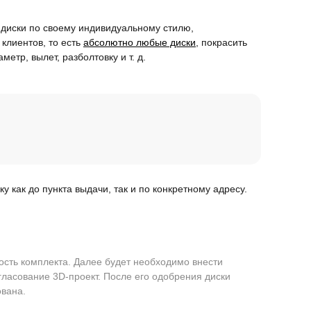
 диски по своему индивидуальному стилю,
 клиентов, то есть
абсолютно любые диски
, покрасить
метр, вылет, разболтовку и т. д.
 как до пункта выдачи, так и по конкретному адресу.
ость комплекта. Далее будет необходимо внести
ласование 3D-проект. После его одобрения диски
ована.