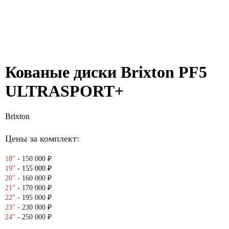
Кованые диски Brixton PF5
ULTRASPORT+
Brixton
ЗАКАЗАТЬ КОМПЛЕКТ
Цены за комплект:
18"
- 150 000 ₽
19"
- 155 000 ₽
20"
- 160 000 ₽
21"
- 170 000 ₽
22"
- 195 000 ₽
23"
- 230 000 ₽
24"
- 250 000 ₽