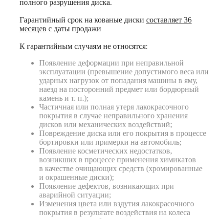
полного разрушения диска.
Гарантийный срок на кованые диски
составляет 36
месяцев
с даты продажи
К гарантийным случаям не относятся:
Появление деформации при неправильной
эксплуатации (превышение допустимого веса или
ударных нагрузок от попадания машины в яму,
наезд на посторонний предмет или бордюрный
камень и т. п.);
Частичная или полная утеря лакокрасочного
покрытия в случае неправильного хранения
дисков или механических воздействий;
Повреждение диска или его покрытия в процессе
бортировки или примерки на автомобиль;
Появление косметических недостатков,
возникших в процессе применения химикатов
в качестве очищающих средств (хромированные
и окрашенные диски);
Появление дефектов, возникающих при
аварийной ситуации;
Изменения цвета или вздутия лакокрасочного
покрытия в результате воздействия на колеса