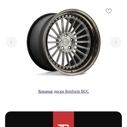
Кованые диски Rotiform BUC