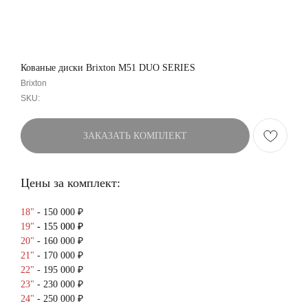
Кованые диски Brixton M51 DUO SERIES
Brixton
SKU:
ЗАКАЗАТЬ КОМПЛЕКТ
Цены за комплект:
18"
- 150 000 ₽
19"
- 155 000 ₽
20"
- 160 000 ₽
21"
- 170 000 ₽
22"
- 195 000 ₽
23"
- 230 000 ₽
24"
- 250 000 ₽