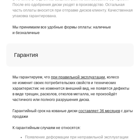
После его одобрения диски уходят в производство. Остальная
часть оплаты вносится при отправке дисков клиенту. Качественная
упаковка гарантирована.
Мы принимаем все удобные формы оплаты: наличные
и безналичные
Гарантия
Мы гарантируем, что
при правильной эксплуатации
, колесо
не изменит своих потребительских свойств и технических
характеристик: не изменится внешний вид, не появятся дефекты
в виде трещин, расколов, отколов металла, не произойдёт
частичного или полного разрушения диска.
Гарантийный срок на кованые диски
составляет 36 месяцев
с даты
продажи
К гарантийным случаям не относятся:
Появление деформации при неправильной эксплуатации