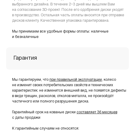
выбранного дизайна. В течение 2−3 дней мы вышлем Вам
на согласование 3D-проект. После его одобрения диски уходят
в производство. Остальная часть оплаты вносится при отправке
дисков клиенту. Качественная упаковка гарантирована.
Мы принимаем все удобные формы оплаты: наличные
и безналичные
Гарантия
Мы гарантируем, что
при правильной эксплуатации
, колесо
не изменит своих потребительских свойств и технических
характеристик: не изменится внешний вид, не появятся дефекты
в виде трещин, расколов, отколов металла, не произойдёт
частичного или полного разрушения диска.
Гарантийный срок на кованые диски
составляет 36 месяцев
с даты продажи
К гарантийным случаям не относятся: