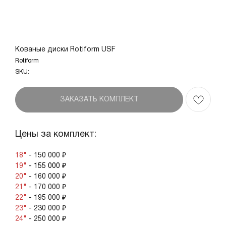
Кованые диски Rotiform USF
Rotiform
SKU:
ЗАКАЗАТЬ КОМПЛЕКТ
Цены за комплект:
18"
- 150 000 ₽
19"
- 155 000 ₽
20"
- 160 000 ₽
21"
- 170 000 ₽
22"
- 195 000 ₽
23"
- 230 000 ₽
24"
- 250 000 ₽