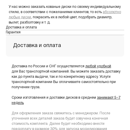
У нас можно заказать кованые диски по своему индивидуальному
стилю, в соответствии с пожеланиями клиентов, то есть
абсолютно
любые диски
, покрасить их в любой цвет, подобрать диаметр,
вылет, разболтовку и т. д.
Доставка и оплата
Гарантия
Доставка и оплата
Доставка по России и СНГ осуществляется
любой удобной
для Вас транспортной компанией. Вы можете заказать доставку
как до пункта выдачи, так и по конкретному адресу. Услуги
транспортной компании Вы оплачиваете самостоятельно при
получении груза.
Сроки изготовления и доставки дисков в среднем
занимают 5−7
недель
Для оформления заказа свяжитесь с менеджером. После
уточнения всех деталей заказа будет озвучена конечная
стоимость комплекта. Далее будет необходимо внести
предоплату в размере 30% для запуска моделирования