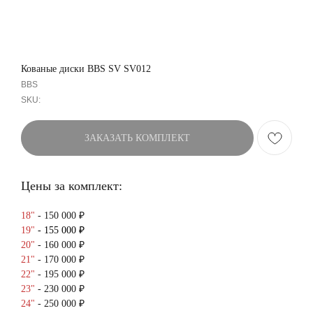
Кованые диски BBS SV SV012
BBS
SKU:
ЗАКАЗАТЬ КОМПЛЕКТ
Цены за комплект:
18"
- 150 000 ₽
19"
- 155 000 ₽
20"
- 160 000 ₽
21"
- 170 000 ₽
22"
- 195 000 ₽
23"
- 230 000 ₽
24"
- 250 000 ₽