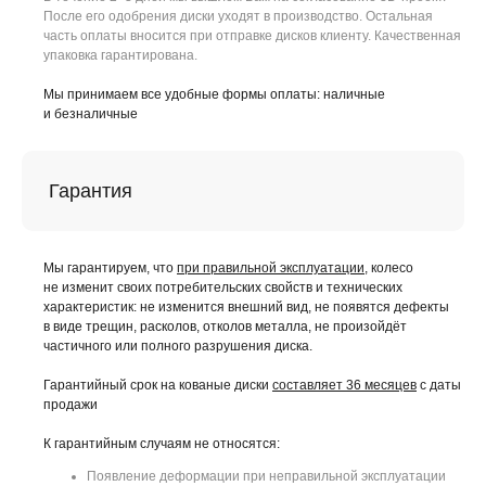
После его одобрения диски уходят в производство. Остальная
часть оплаты вносится при отправке дисков клиенту. Качественная
упаковка гарантирована.
Мы принимаем все удобные формы оплаты: наличные
и безналичные
Гарантия
Мы гарантируем, что
при правильной эксплуатации
, колесо
не изменит своих потребительских свойств и технических
характеристик: не изменится внешний вид, не появятся дефекты
в виде трещин, расколов, отколов металла, не произойдёт
частичного или полного разрушения диска.
Гарантийный срок на кованые диски
составляет 36 месяцев
с даты
продажи
К гарантийным случаям не относятся:
Появление деформации при неправильной эксплуатации