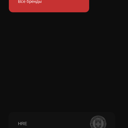
Все бренды
HRE