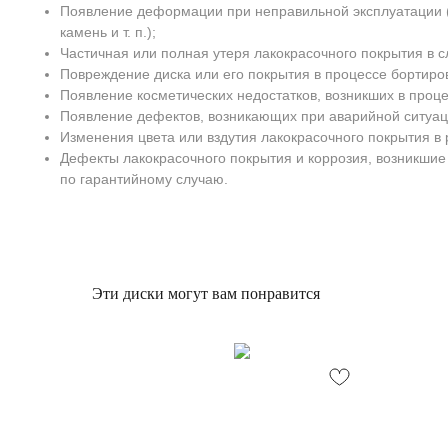
Появление деформации при неправильной эксплуатации (
камень и т. п.);
Частичная или полная утеря лакокрасочного покрытия в с
Повреждение диска или его покрытия в процессе бортиро
Появление косметических недостатков, возникших в проц
Появление дефектов, возникающих при аварийной ситуац
Изменения цвета или вздутия лакокрасочного покрытия в 
Дефекты лакокрасочного покрытия и коррозия, возникшие
по гарантийному случаю.
Эти диски могут вам понравится