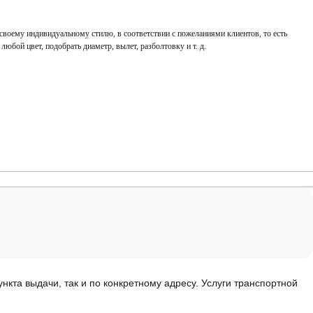
 своему индивидуальному стилю, в соответствии с пожеланиями клиентов, то есть
в любой цвет, подобрать диаметр, вылет, разболтовку и т. д.
нкта выдачи, так и по конкретному адресу. Услуги транспортной