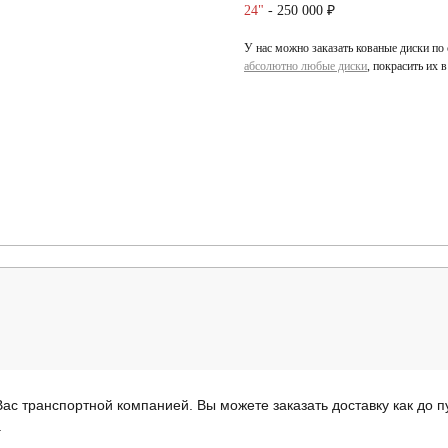
24"
- 250 000 ₽
У нас можно заказать кованые диски по
абсолютно любые диски
, покрасить их 
ас транспортной компанией. Вы можете заказать доставку как до пу
.