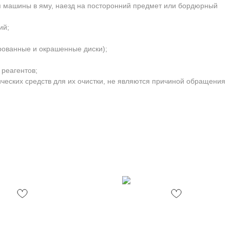
я машины в яму, наезд на посторонний предмет или бордюрный
ий;
рованные и окрашенные диски);
 реагентов;
ческих средств для их очистки, не являются причиной обращения