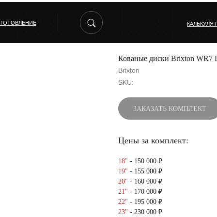
ЗГОТОВЛЕНИЕ
КАЛЬКУЛЯ
Кованые диски Brixton WR7
Brixton
SKU:
ЗАКАЗАТЬ КОМПЛЕКТ
Цены за комплект:
18"
- 150 000 ₽
19"
- 155 000 ₽
20"
- 160 000 ₽
21"
- 170 000 ₽
22"
- 195 000 ₽
23"
- 230 000 ₽