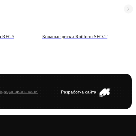
a RFG5
Кованые диски Rotiform SFO-T
К
онфиденциальности
Разработка сайта