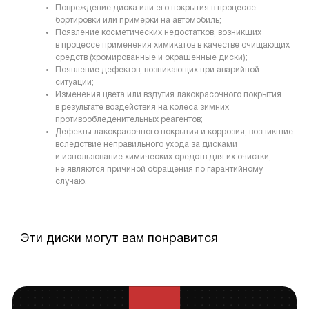
Повреждение диска или его покрытия в процессе
бортировки или примерки на автомобиль;
Появление косметических недостатков, возникших
в процессе применения химикатов в качестве очищающих
средств (хромированные и окрашенные диски);
Появление дефектов, возникающих при аварийной
ситуации;
Изменения цвета или вздутия лакокрасочного покрытия
в результате воздействия на колеса зимних
противообледенительных реагентов;
Дефекты лакокрасочного покрытия и коррозия, возникшие
вследствие неправильного ухода за дисками
и использование химических средств для их очистки,
не являются причиной обращения по гарантийному
случаю.
Эти диски могут вам понравится