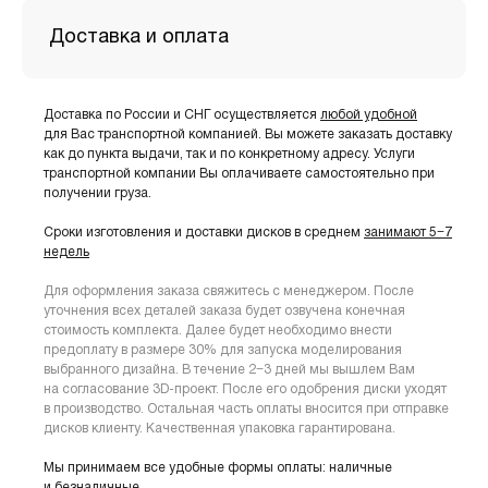
Доставка и оплата
Доставка по России и СНГ осуществляется
любой удобной
для Вас транспортной компанией. Вы можете заказать доставку
как до пункта выдачи, так и по конкретному адресу. Услуги
транспортной компании Вы оплачиваете самостоятельно при
получении груза.
Сроки изготовления и доставки дисков в среднем
занимают 5−7
недель
Для оформления заказа свяжитесь с менеджером. После
уточнения всех деталей заказа будет озвучена конечная
стоимость комплекта. Далее будет необходимо внести
предоплату в размере 30% для запуска моделирования
выбранного дизайна. В течение 2−3 дней мы вышлем Вам
на согласование 3D-проект. После его одобрения диски уходят
в производство. Остальная часть оплаты вносится при отправке
дисков клиенту. Качественная упаковка гарантирована.
Мы принимаем все удобные формы оплаты: наличные
и безналичные