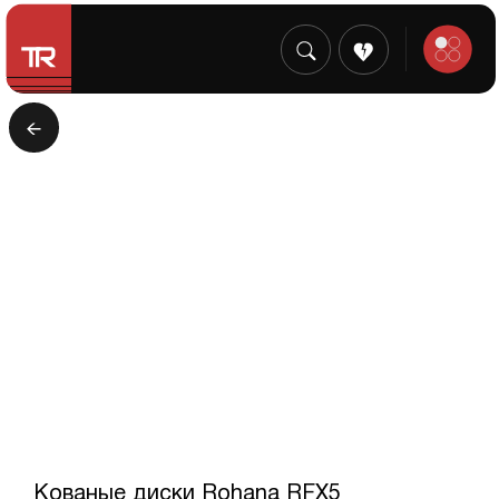
Кованые диски Rohana RFX5