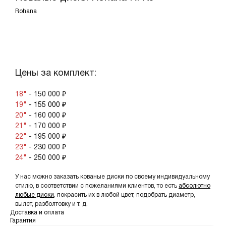
Rohana
ЗАКАЗАТЬ КОМПЛЕКТ
Цены за комплект:
18"
- 150 000 ₽
19"
- 155 000 ₽
20"
- 160 000 ₽
21"
- 170 000 ₽
22"
- 195 000 ₽
23"
- 230 000 ₽
24"
- 250 000 ₽
У нас можно заказать кованые диски по своему индивидуальному
стилю, в соответствии с пожеланиями клиентов, то есть
абсолютно
любые диски
, покрасить их в любой цвет, подобрать диаметр,
вылет, разболтовку и т. д.
Доставка и оплата
Гарантия