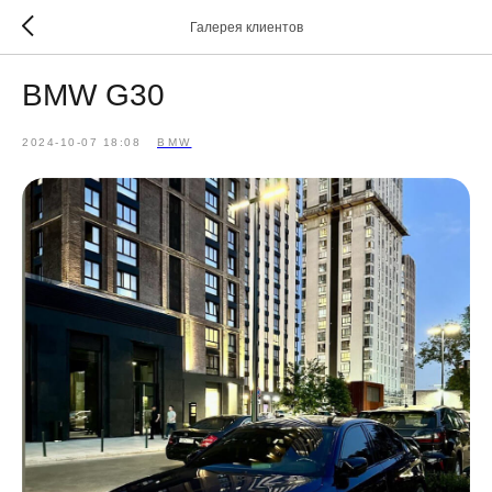
Галерея клиентов
BMW G30
2024-10-07 18:08
BMW