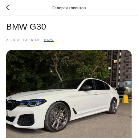
Галерея клиентов
BMW G30
2026-01-13 16:45
BMW