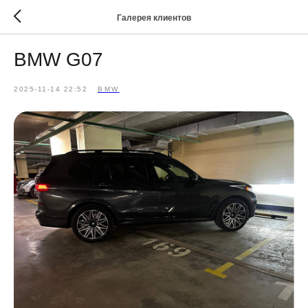
Галерея клиентов
BMW G07
2025-11-14 22:52
BMW