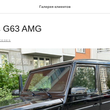
Галерея клиентов
s G63 AMG
CEDES