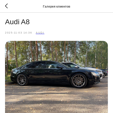
Галерея клиентов
Audi A8
2025-11-03 14:36
AUDI