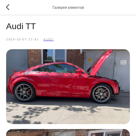
Галерея клиентов
Audi TT
2024-10-07 17:41
AUDI