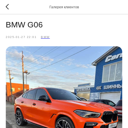
Галерея клиентов
BMW G06
2025-01-27 22:01
BMW