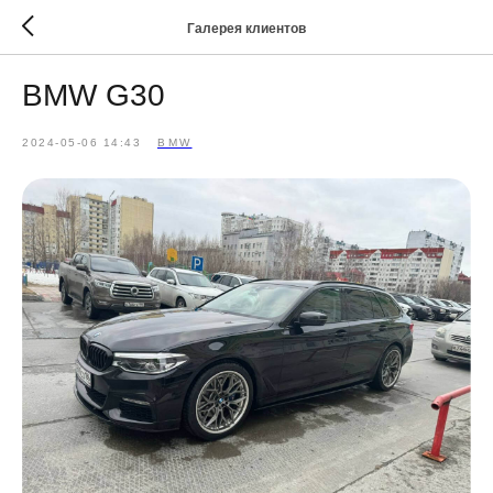
Галерея клиентов
BMW G30
2024-05-06 14:43
BMW