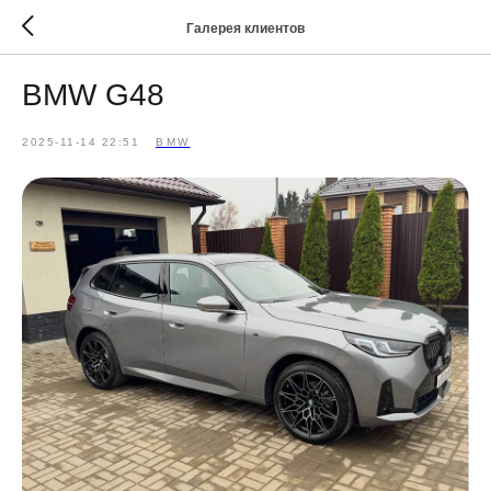
Галерея клиентов
BMW G48
2025-11-14 22:51
BMW